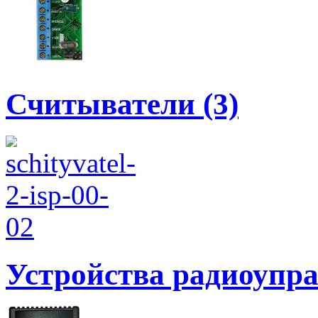
Считыватели (3)
Устройства радиоупра