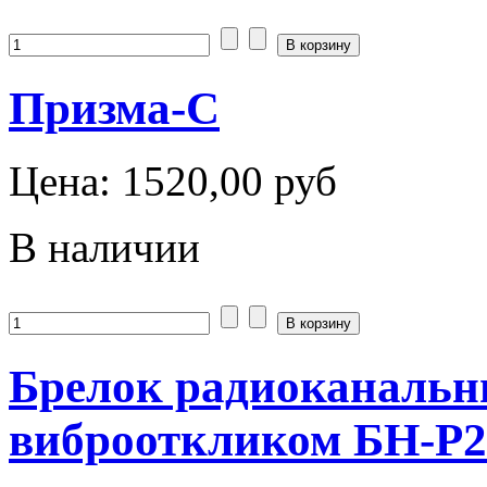
Призма-С
Цена:
1520,00 руб
В наличии
Брелок радиоканальн
виброоткликом БН-Р2