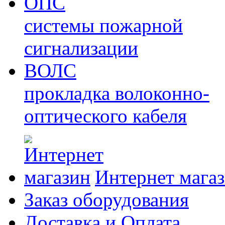
ОПС
системы пожарной
сигнализации
ВОЛС
прокладка волоконно-
оптического кабеля
Интернет мага
Заказ оборудования
Доставка и Оплата