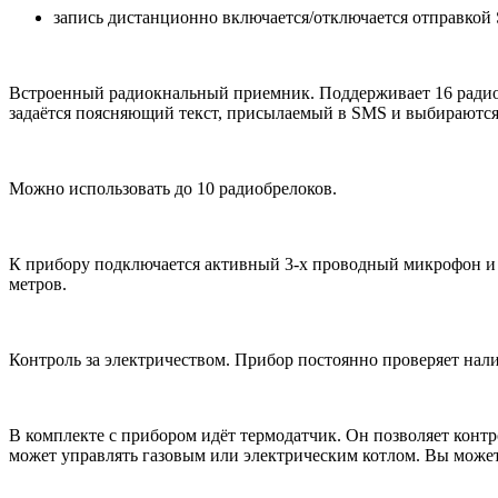
запись дистанционно включается/отключается отправкой
Встроенный радиокнальный приемник. Поддерживает 16 радио
задаётся поясняющий текст, присылаемый в SMS и выбираются
Можно использовать до 10 радиобрелоков.
К прибору подключается активный 3-х проводный микрофон и 
метров.
Контроль за электричеством. Прибор постоянно проверяет нал
В комплекте с прибором идёт термодатчик. Он позволяет кон
может управлять газовым или электрическим котлом. Вы можете