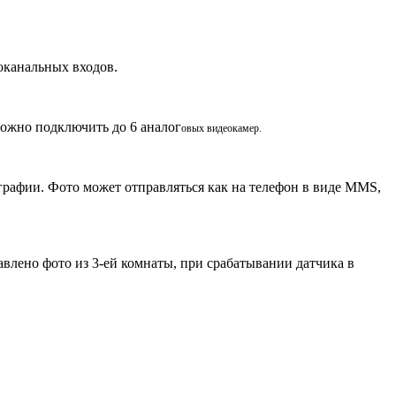
оканальных входов.
жно подключить до 6 аналог
овых видеокамер.
графии. Фото может отправляться как на телефон в виде MMS,
авлено фото из 3-ей комнаты, при срабатывании датчика в