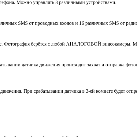
лефона. Можно управлять 8 различными устройствами.
азличных SMS от проводных входов и 16 различных SMS от ради
ге. Фотография берётся с любой АНАЛОГОВОЙ видеокамеры. Мо
атывании датчика движения происходит захват и отправка фото
 движения. При срабатывании датчика в 3-ей комнате будет отпр