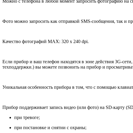
Можно с телефона в любой момент запросить фотографию на с
Фото можно запросить как отправкой SMS-сообщения, так и пр
Качество фотографий MAX: 320 x 240 dpi.
Если прибор и ваш телефон находятся в зоне действия 3G-сети
техподдержки.) вы можете позвонить на прибор и просматриват
Уникальная особенность прибора в том, что с помощью клавиа
Прибор поддерживает запись видео (или фото) на SD-карту (SD-
при тревоге;
при постановке и снятии с охраны;