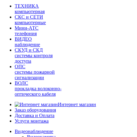
ТЕХНИКА
компьютерная
СКС и СЕТИ
компьютерные
Мини-АТС
телефония
ВИДЕО
наблюдение
СКУД и СКД
системы контроля
доступа
ОПС
системы пожарной
сигнализации
ВОЛС
прокладка волоконно-
оптического кабеля
Интернет магазин
Заказ оборудования
Доставка и Оплата
Услуги монтажа
Видеонаблюдение
Видеокамеры