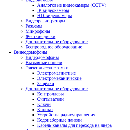
Аналоговые видеокамеры (CCTV)
IP-видеокамеры
HD-видеокамеры
Видеорегистраторы
Разъемы
Микрофоны
Жесткие диски
Дополнительное оборудование
Беспроводное оборудование
Видеодомофоны
Видеодомофоны
Вызывные панели
Электрические замки
Электромагнитные
Электромеханические
Защёлки
Дополнительное оборудование
Контроллеры
Считыватели
Ключи
Кнопки
Устройства радиоуправления
Кодонаборные панели
Кабель-каналы для перехода на дверь