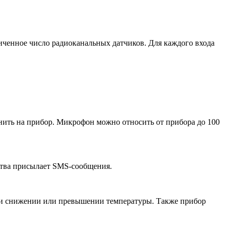
ченное число радиоканальных датчиков. Для каждого входа
ить на прибор. Микрофон можно относить от прибора до 100
ства присылает SMS-сообщения.
при снижении или превышении температуры. Также прибор