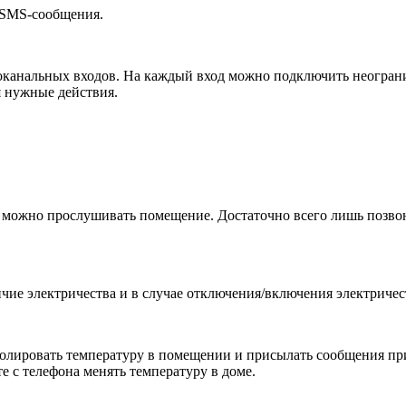
 SMS-сообщения.
канальных входов. На каждый вход можно подключить неограни
 нужные действия.
можно прослушивать помещение. Достаточно всего лишь позвон
ичие электричества и в случае отключения/включения электриче
тролировать температуру в помещении и присылать сообщения 
 с телефона менять температуру в доме.