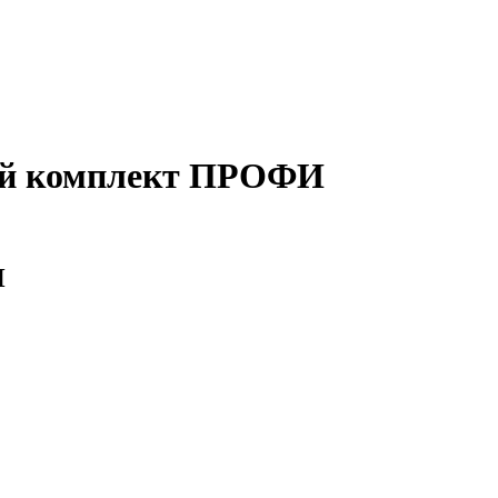
ой комплект ПРОФИ
И