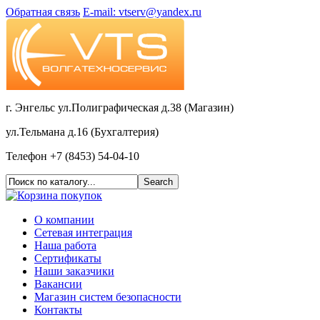
Обратная связь
E-mail: vtserv@yandex.ru
г. Энгельс ул.Полиграфическая д.38 (Магазин)
ул.Тельмана д.16 (Бухгалтерия)
Телефон +7 (8453) 54-04-10
О компании
Сетевая интеграция
Наша работа
Сертификаты
Наши заказчики
Вакансии
Магазин систем безопасности
Контакты