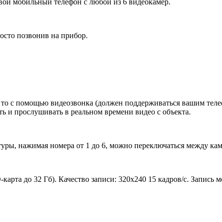
вой мобильный телефон с любой из 6 видеокамер.
осто позвонив на прибор.
, то с помощью видеозвонка (должен поддерживаться вашим теле
ь и прослушивать в реальном времени видео с объекта.
туры, нажимая номера от 1 до 6, можно переключаться между ка
карта до 32 Гб). Качество записи: 320х240 15 кадров/с. Запись 