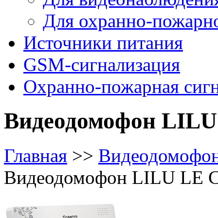
Для охранно-пожарн
Источники питания
GSM-сигнализация
Охранно-пожарная сиг
Видеодомофон LILU
Главная
>>
Видеодомофо
Видеодомофон LILU LE 