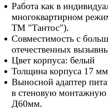
Работа как в индивидуал
многоквартирном режим
ТМ "Тантос").
Совместимость с боль
отечественных вызывны
Цвет корпуса: белый
Толщина корпуса 17 мм
Выносной адаптер пита
в стеновую монтажную 
Д60мм.