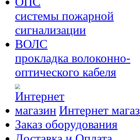
ОПС
системы пожарной
сигнализации
ВОЛС
прокладка волоконно-
оптического кабеля
Интернет мага
Заказ оборудования
Доставка и Оплата