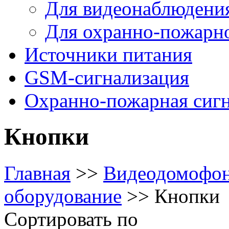
Для видеонаблюдени
Для охранно-пожарн
Источники питания
GSM-сигнализация
Охранно-пожарная сиг
Кнопки
Главная
>>
Видеодомофо
оборудование
>>
Кнопки
Сортировать по